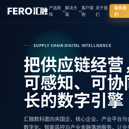
产品矩
解决方
客户案
关于我
联系我
阵
案
例
们
们
SUPPLY CHAIN DIGITAL INTELLIGENCE
把供应链经营
可感知、可协
长的数字引擎
汇融数科面向央国企、核心企业、产业平台与
数字化、智能风控与产业金融落地服务，让业