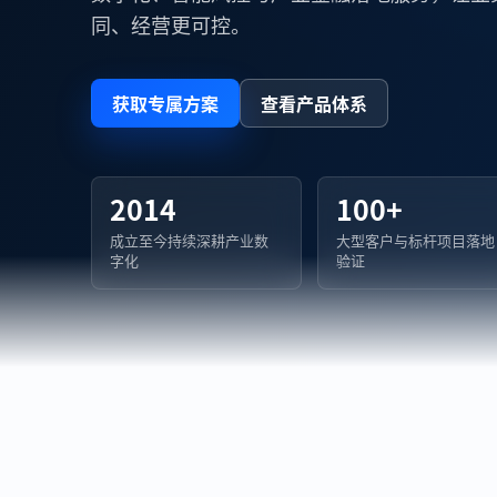
同、经营更可控。
获取专属方案
查看产品体系
2014
100+
成立至今持续深耕产业数
大型客户与标杆项目落地
字化
验证