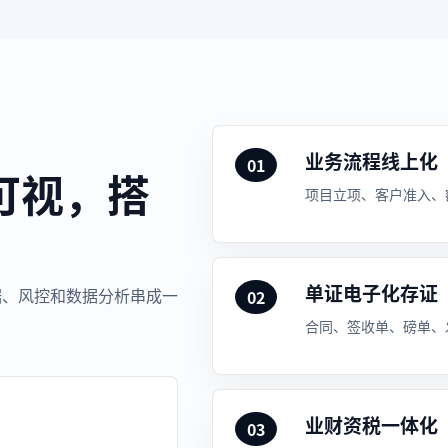
业务流程线上化
01
可视，搭
项目立项、客户准入、
单证电子化存证
据、风控和数据分析串成一
02
合同、签收单、磅单、
业财资税一体化
03