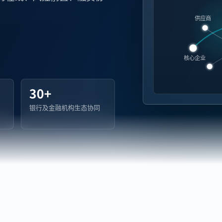
供应商
核心企业
30+
银行及金融机构生态协同