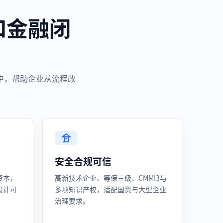
和金融闭
中，帮助企业从流程改
安全合规可信
资本，
高新技术企业、等保三级、CMMI3与
设计可
多项知识产权，适配国资与大型企业
治理要求。