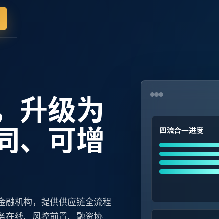
，升级为
同、可增
四流合一进度
金融机构，提供供应链全流程
务在线、风控前置、融资协