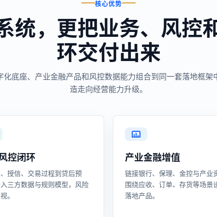
核心优势
系统，更把业务、风控
环交付出来
字化底座、产业金融产品和风控数据能力组合到同一套落地框架
造走向经营能力升级。
风控闭环
产业金融增值
入、授信、交易过程到贷后预
链接银行、保理、金控与产业
接入三方数据与规则模型，风险
围绕应收、订单、存货等场景
可视。
落地产品。