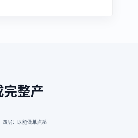
成完整产
”四层：既能做单点系