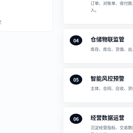
订单、对账单、收付款
入。
配
仓储物联监管
04
库存、库位、货值、出
智能风控预警
05
主体、合同、应收、货
经营数据运营
06
沉淀经营指标、交易数